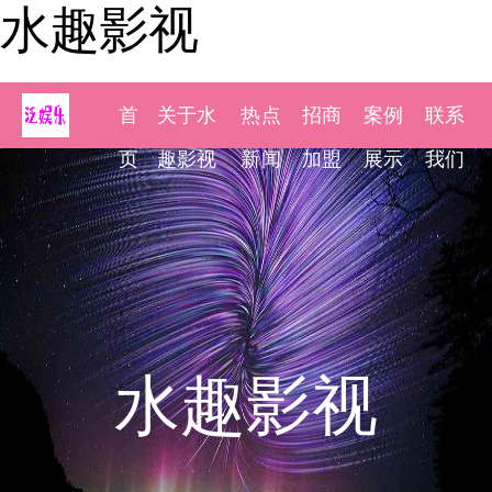
水趣影视
首
关于水
热点
招商
案例
联系
页
趣影视
新闻
加盟
展示
我们
水趣影视